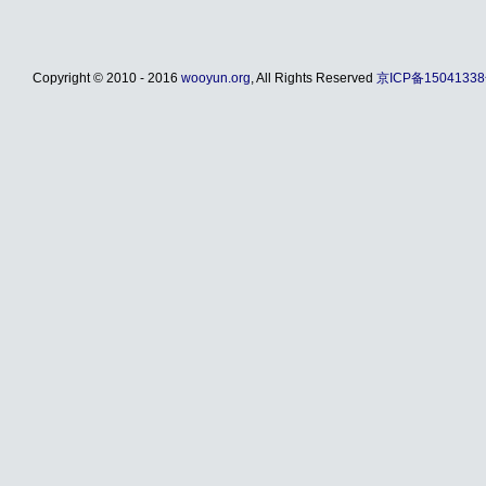
Copyright © 2010 - 2016
wooyun.org
, All Rights Reserved
京ICP备15041338