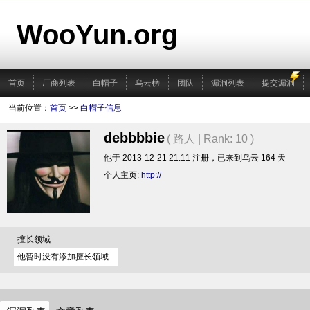
WooYun.org
首页
厂商列表
白帽子
乌云榜
团队
漏洞列表
提交漏洞
当前位置：
首页
>>
白帽子信息
debbbbie
( 路人 | Rank: 10 )
他于 2013-12-21 21:11 注册，已来到乌云 164 天
个人主页:
http://
擅长领域
他暂时没有添加擅长领域