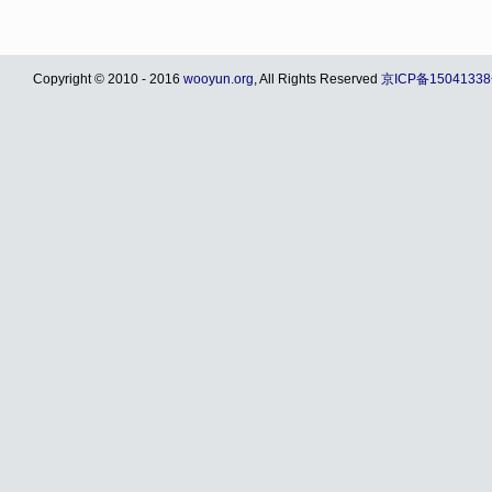
Copyright © 2010 - 2016
wooyun.org
, All Rights Reserved
京ICP备15041338