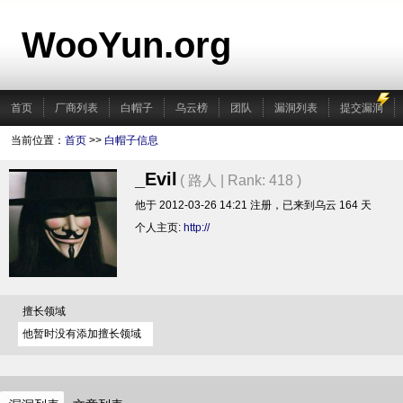
WooYun.org
首页
厂商列表
白帽子
乌云榜
团队
漏洞列表
提交漏洞
当前位置：
首页
>>
白帽子信息
_Evil
( 路人 | Rank: 418 )
他于 2012-03-26 14:21 注册，已来到乌云 164 天
个人主页:
http://
擅长领域
他暂时没有添加擅长领域