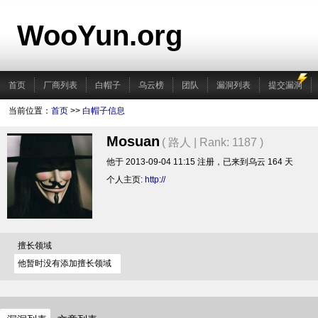
WooYun.org
首页
厂商列表
白帽子
乌云榜
团队
漏洞列表
提交漏洞
当前位置：
首页
>>
白帽子信息
Mosuan
( 路人 | Rank: 1187 )
他于 2013-09-04 11:15 注册，已来到乌云 164 天
个人主页:
http://
擅长领域
他暂时没有添加擅长领域