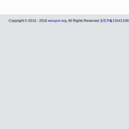
Copyright © 2010 - 2016
wooyun.org
, All Rights Reserved
京ICP备15041338