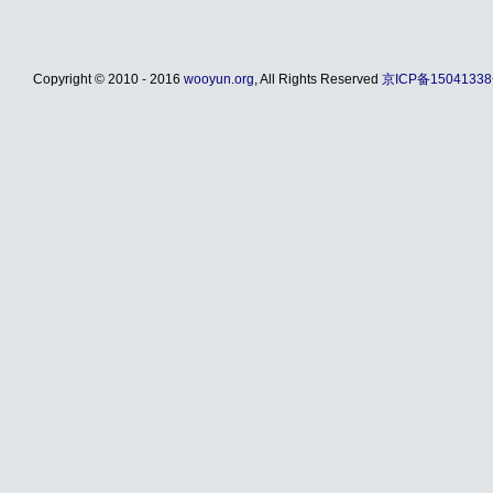
Copyright © 2010 - 2016
wooyun.org
, All Rights Reserved
京ICP备15041338