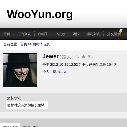
WooYun.org
首页
厂商列表
白帽子
乌云榜
团队
漏洞列表
提交漏洞
当前位置：
首页
>>
白帽子信息
Jewer
( 路人 | Rank: 6 )
他于 2012-10-25 12:53 注册，已来到乌云 164 天
个人主页:
http://
擅长领域
他暂时没有添加擅长领域