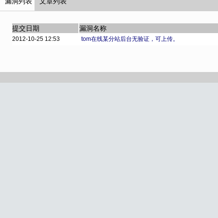
漏洞列表
文章列表
提交日期
漏洞名称
2012-10-25 12:53
tom在线某分站后台无验证，可上传。