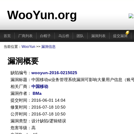
WooYun.org
首页
厂商列表
白帽子
乌云榜
团队
漏洞列表
提交漏洞
当前位置：
WooYun
>>
漏洞信息
漏洞概要
缺陷编号：
wooyun-2016-0215025
漏洞标题：中国移动si业务管理系统漏洞可影响大量用户信息（账号/
相关厂商：
中国移动
漏洞作者：
BMa
提交时间：2016-06-01 14:04
修复时间：2016-07-18 10:50
公开时间：2016-07-18 10:50
漏洞类型：设计缺陷/逻辑错误
危害等级：高