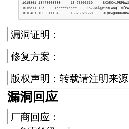
1015861	13476003630	13476003630	SKQ5Kv1PRPb
1016341	123	13800013800	ZKzJWdQgEP9LW8qI1
1016481	1005011194	15825928568	OFpxWgDuOXoc
漏洞证明：
修复方案：
版权声明：转载请注明来
漏洞回应
厂商回应：