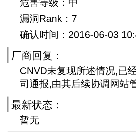
危害等级：中
漏洞Rank：7
确认时间：2016-06-03 10:
厂商回复：
CNVD未复现所述情况,已
司通报,由其后续协调网站
最新状态：
暂无