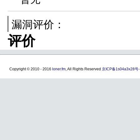
漏洞评价：
评价
Copyright © 2010 - 2016
loner.fm
, All Rights Reserved
京ICP备1s04a3x28号-