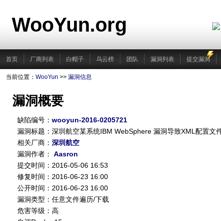
WooYun.org
首页
厂商列表
白帽子
乌云榜
团队
漏洞列表
提交漏洞
当前位置：
WooYun
>>
漏洞信息
漏洞概要
缺陷编号：
wooyun-2016-0205721
漏洞标题：深圳航空某系统IBM WebSphere 漏洞导致XML配置文
相关厂商：
深圳航空
漏洞作者：
Aasron
提交时间：2016-05-06 16:53
修复时间：2016-06-23 16:00
公开时间：2016-06-23 16:00
漏洞类型：任意文件遍历/下载
危害等级：高