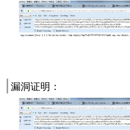
漏洞证明：