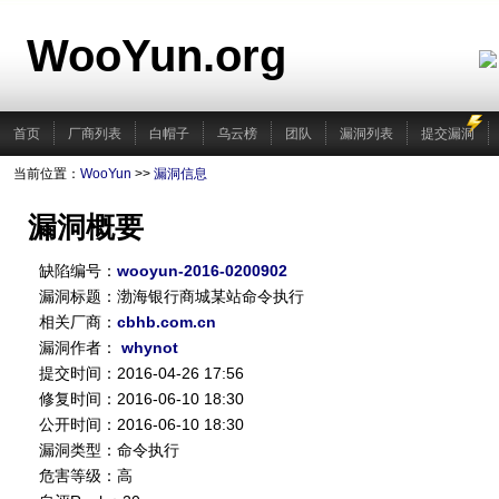
WooYun.org
首页
厂商列表
白帽子
乌云榜
团队
漏洞列表
提交漏洞
当前位置：
WooYun
>>
漏洞信息
漏洞概要
缺陷编号：
wooyun-2016-0200902
漏洞标题：渤海银行商城某站命令执行
相关厂商：
cbhb.com.cn
漏洞作者：
whynot
提交时间：2016-04-26 17:56
修复时间：2016-06-10 18:30
公开时间：2016-06-10 18:30
漏洞类型：命令执行
危害等级：高