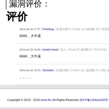
漏洞评价：
评价
2016-04-26 17:57
|
Freebug
( 普通白帽子 |
Rank:110 漏洞数:39 |
6666，大牛逼
2016-04-26 18:09
|
lonely heart
( 路人 |
Rank:20 漏洞数:6 | 守正出奇)
6666，大牛逼
2016-04-26 19:53
|
Sunshie
( 普通白帽子 |
Rank:111 漏洞数:31 | http://phpinfo
。。。。
Copyright © 2010 - 2016
loner.fm
, All Rights Reserved
京ICP备1s04a3x28号-