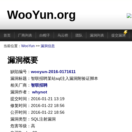
WooYun.org
首页
厂商列表
白帽子
乌云榜
团队
漏洞列表
提交漏洞
当前位置：
WooYun
>>
漏洞信息
漏洞概要
缺陷编号：
wooyun-2016-0171611
漏洞标题：智联招聘某站sql注入漏洞附验证脚本
相关厂商：
智联招聘
漏洞作者：
whynot
提交时间：2016-01-21 13:19
修复时间：2016-01-22 18:56
公开时间：2016-01-22 18:56
漏洞类型：SQL注射漏洞
危害等级：高