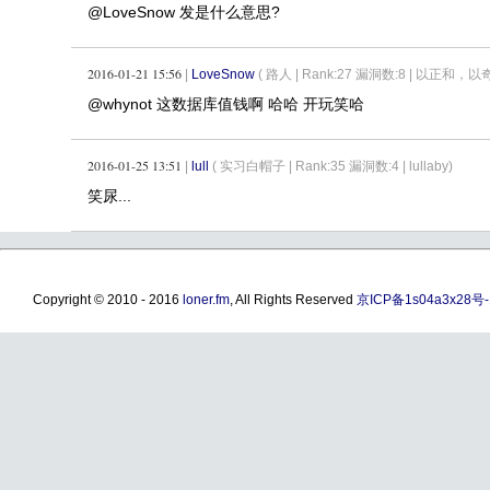
@LoveSnow 发是什么意思?
2016-01-21 15:56
|
LoveSnow
( 路人 |
Rank:27 漏洞数:8 | 以正和，以
@whynot 这数据库值钱啊 哈哈 开玩笑哈
2016-01-25 13:51
|
lull
( 实习白帽子 |
Rank:35 漏洞数:4 | lullaby)
笑尿...
Copyright © 2010 - 2016
loner.fm
, All Rights Reserved
京ICP备1s04a3x28号-