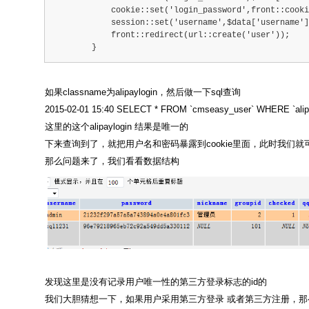
            cookie::set('login_password',front::cooki
            session::set('username',$data['username']
            front::redirect(url::create('user'));
        }
如果classname为alipaylogin，然后做一下sql查询
2015-02-01 15:40 SELECT * FROM `cmseasy_user` WHERE `alipay
这里的这个alipaylogin 结果是唯一的
下来查询到了，就把用户名和密码暴露到cookie里面，此时我们就可
那么问题来了，我们看看数据结构
发现这里是没有记录用户唯一性的第三方登录标志的id的
我们大胆猜想一下，如果用户采用第三方登录 或者第三方注册，那么这个