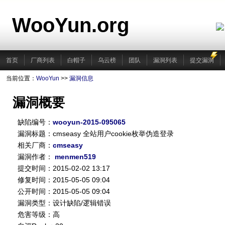
WooYun.org
首页
厂商列表
白帽子
乌云榜
团队
漏洞列表
提交漏洞
当前位置：
WooYun
>>
漏洞信息
漏洞概要
缺陷编号：
wooyun-2015-095065
漏洞标题：cmseasy 全站用户cookie枚举伪造登录
相关厂商：
cmseasy
漏洞作者：
menmen519
提交时间：2015-02-02 13:17
修复时间：2015-05-05 09:04
公开时间：2015-05-05 09:04
漏洞类型：设计缺陷/逻辑错误
危害等级：高