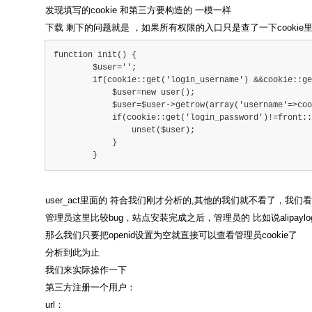
发现填写的cookie 和第三方要构造的 一模一样
下载 剩下的问题就是 ，如果所有权限的入口只是查了一下cookie里
function init() {
        $user='';
        if(cookie::get('login_username') &&cookie::ge
            $user=new user();
            $user=$user->getrow(array('username'=>coo
            if(cookie::get('login_password')!=front::
            	unset($user);
            }
        }
user_act里面的 符合我们刚才分析的,其他的我们就不看了，我们
管理员这里比较bug，站点安装完成之后，管理员的 比如说alipaylog
那么我们只要把openid设置为空就直接可以查看管理员cookie了
分析到此为止
我们来实际操作一下
第三方注册一个用户：
url：