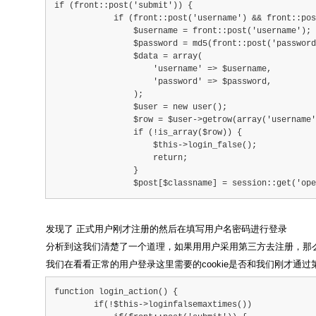
if (front::post('submit')) {
            if (front::post('username') && front::pos
                $username = front::post('username');
                $password = md5(front::post('password
                $data = array(
                    'username' => $username,
                    'password' => $password,
                );
                $user = new user();
                $row = $user->getrow(array('username'
                if (!is_array($row)) {
                    $this->login_false();
                    return;
                }
                $post[$classname] = session::get('ope
发现了 正式用户刚才注册的然后在填写用户名密码进行登录
分析到这我们清楚了一个道理，如果用用户采用第三方去注册，那么我
我们在看看正常的用户登录这里需要的cookie是否和我们刚才通过第
function login_action() {
        if(!$this->loginfalsemaxtimes())