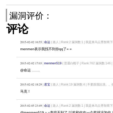
漏洞评价：
评论
2015-02-02 16:55
|
命运
( 路人 |
Rank:2 漏洞数:1 | 我是来乌云秀智商下
menmen表示我找不到你qq了= =
2015-02-02 17:03
|
menmen519
( 普通白帽子 |
Rank:762 漏洞数:146 | h
@命运 ........
2015-02-02 18:29
|
君宝
( 路人 |
Rank:19 漏洞数:4 | 不要跟我比浪
马克！
2015-02-05 23:49
|
命运
( 路人 |
Rank:2 漏洞数:1 | 我是来乌云秀智商下
@menmen519 = =真找不到了 以前和你在一个群就没加你