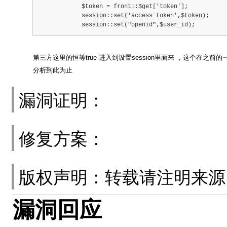
            $token = front::$get['token'];
            session::set('access_token',$token);
            session::set("openid",$user_id);
第三方这里的恒等true 进入到设置session里面来 ，这个在之
分析到此为止
漏洞证明：
修复方案：
版权声明：转载请注明来
漏洞回应