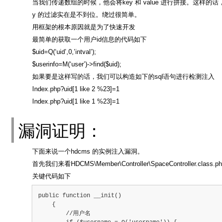
当我们传递数组的时候，他会将key 和 value 进行拼接。这样的话
y 的过滤实在是不到位。绕过很简单。
用框架的根本原因就是为了快速开发
最简单的获取一个用户id信息的代码如下
$uid=Q(‘uid’,0,’intval’);
$userinfo=M(‘user’)->find($uid);
如果要是这样写的话，我们可以构造如下的sql语句进行检测注入
Index.php?uid[1 like 2 %23]=1
Index.php?uid[1 like 1 %23]=1
漏洞证明：
下面来说一个hdcms 的实例注入漏洞。
首先我们来看HDCMS\Member\Controller\SpaceController.class.ph
关键代码如下
public function __init()
    {
        //用户名