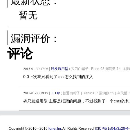
最新状态：
暂无
漏洞评价：
评论
2015-01-30 17:06
|
只发通用型
( 实习白帽子 |
Rank:93 漏洞数:14 |
0.0上次我只看到了xss 怎么找到的注入
2015-01-30 19:19
|
JJ Fly
( 普通白帽子 |
Rank:317 漏洞数:59 | 今
@只发通用型 主要是框架的问题，不过找到了一个cms的
Copyright © 2010 - 2016
loner.fm
, All Rights Reserved
京ICP备1s04a3x28号-