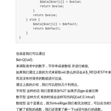
            $data[$var[1]] = $value;
            return $value;
        }
        return $value;
    } else {
        $data[$var[1]] = $default;
        return $default;
    }
}
也就是我们可以通过
$id=Q('uid');
来调取请求中的数字，字符串或者数组 并进行赋值。
如果我们通过上面的方式来获取uid,那么的话会从$_REQUEST中
而且没有对请求的数据进行过滤。
通过上面的介绍，我们可以想到几个利用点。
字符型 这样的话 我们需要添加%27 如果开启gpc会被注释
数字型 这种方式 有的时候会这样写代码Q('uid',0,'intval')
数组型 这个是重点，因为intva和gpc我们都无法绕过，可以在
了解了获取的函数，我们还需要了解一下sql语句执行的函数。