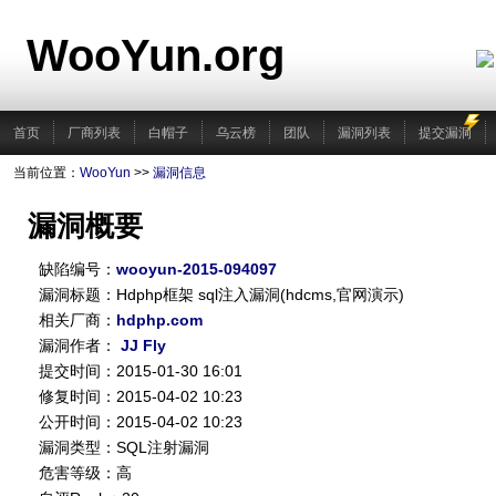
WooYun.org
首页
厂商列表
白帽子
乌云榜
团队
漏洞列表
提交漏洞
当前位置：
WooYun
>>
漏洞信息
漏洞概要
缺陷编号：
wooyun-2015-094097
漏洞标题：Hdphp框架 sql注入漏洞(hdcms,官网演示)
相关厂商：
hdphp.com
漏洞作者：
JJ Fly
提交时间：2015-01-30 16:01
修复时间：2015-04-02 10:23
公开时间：2015-04-02 10:23
漏洞类型：SQL注射漏洞
危害等级：高