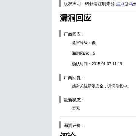
版权声明：转载请注明来源
点点
@
乌
漏洞回应
厂商回应：
危害等级：低
漏洞Rank：5
确认时间：2015-01-07 11:19
厂商回复：
感谢关注新浪安全，漏洞修复中。
最新状态：
暂无
漏洞评价：