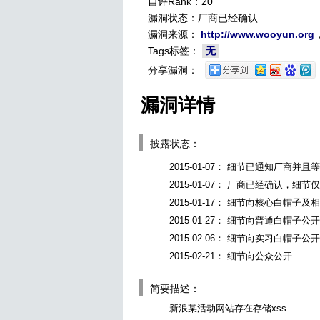
自评Rank：20
漏洞状态：厂商已经确认
漏洞来源：
http://www.wooyun.org
Tags标签：
无
分享漏洞：
漏洞详情
披露状态：
2015-01-07： 细节已通知厂商并
2015-01-07： 厂商已经确认，细
2015-01-17： 细节向核心白帽子
2015-01-27： 细节向普通白帽子公开
2015-02-06： 细节向实习白帽子公开
2015-02-21： 细节向公众公开
简要描述：
新浪某活动网站存在存储xss