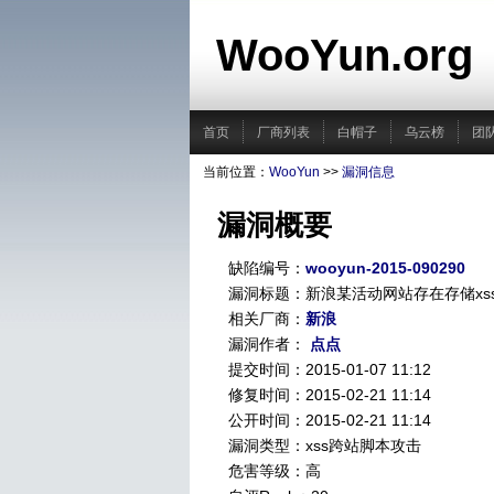
WooYun.org
首页
厂商列表
白帽子
乌云榜
团
当前位置：
WooYun
>>
漏洞信息
漏洞概要
缺陷编号：
wooyun-2015-090290
漏洞标题：新浪某活动网站存在存储xs
相关厂商：
新浪
漏洞作者：
点点
提交时间：2015-01-07 11:12
修复时间：2015-02-21 11:14
公开时间：2015-02-21 11:14
漏洞类型：xss跨站脚本攻击
危害等级：高