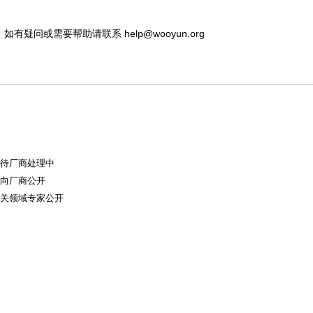
，如有疑问或需要帮助请联系
help@wooyun.org
且等待厂商处理中
节仅向厂商公开
及相关领域专家公开