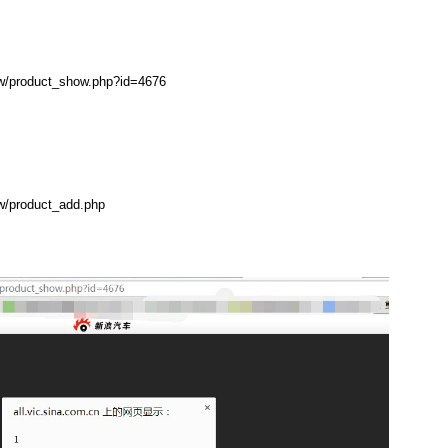
mw/product_show.php?id=4676
mw/product_add.php