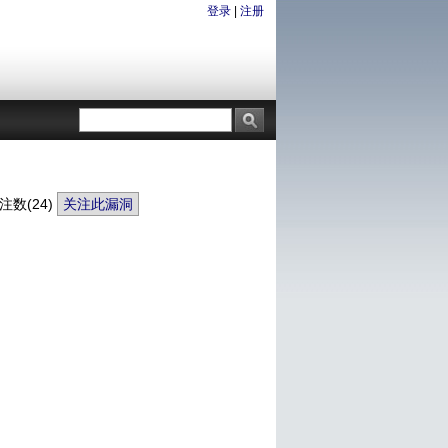
登录
|
注册
注数(
24
)
关注此漏洞