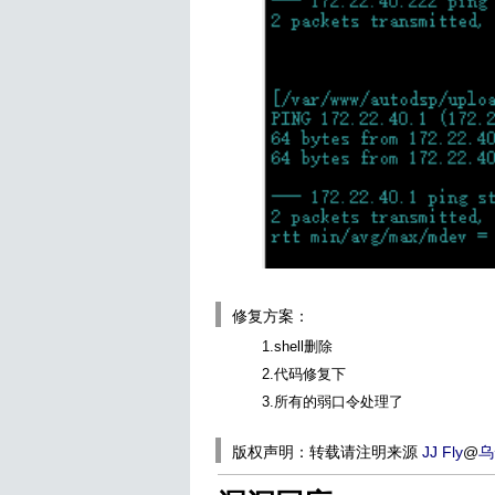
修复方案：
1.shell删除
2.代码修复下
3.所有的弱口令处理了
版权声明：转载请注明来源
JJ Fly
@
乌