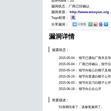
自评Rank：20
漏洞状态：厂商已经确认
漏洞来源：
http://www.wooyun.org
Tags标签：
无
分享漏洞：
漏洞详情
披露状态：
2015-05-04： 细节已通知厂商并
2015-05-04： 厂商已经确认，细
2015-05-14： 细节向核心白帽子
2015-05-24： 细节向普通白帽子公开
2015-06-03： 细节向实习白帽子公开
2015-06-18： 细节向公众公开
简要描述：
51假期结束了，该修复漏洞了。