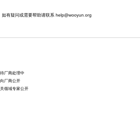
，如有疑问或需要帮助请联系
help@wooyun.org
且等待厂商处理中
节仅向厂商公开
及相关领域专家公开