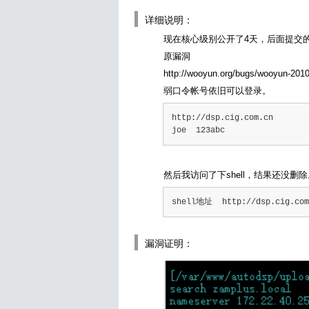
详细说明：
现在核心级别公开了4天，后面提交
原漏洞
http://wooyun.org/bugs/wooyun-201
弱口令帐号依旧可以登录。
http://dsp.cig.com.cn
joe  123abc
然后我访问了下shell，结果还没删除
shell地址  http://dsp.cig.com.
漏洞证明：