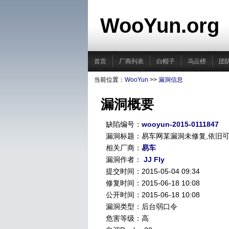
WooYun.org
首页
厂商列表
白帽子
乌云榜
团
当前位置：
WooYun
>>
漏洞信息
漏洞概要
缺陷编号：
wooyun-2015-0111847
漏洞标题：易车网某漏洞未修复,依旧
相关厂商：
易车
漏洞作者：
JJ Fly
提交时间：2015-05-04 09:34
修复时间：2015-06-18 10:08
公开时间：2015-06-18 10:08
漏洞类型：后台弱口令
危害等级：高