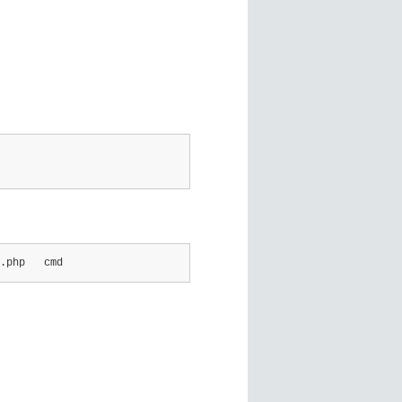
.php   cmd