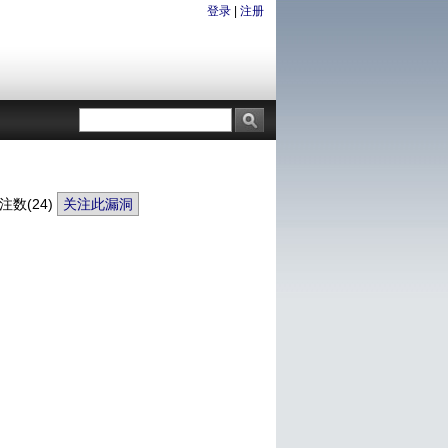
登录
|
注册
注数(
24
)
关注此漏洞