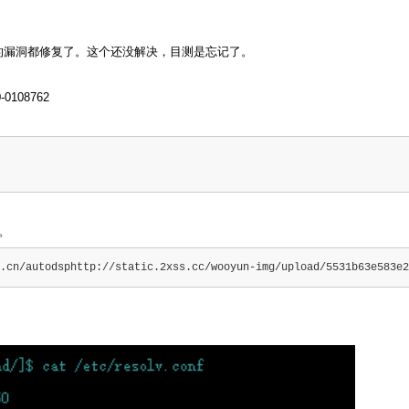
的漏洞都修复了。这个还没解决，目测是忘记了。
0-0108762
。
cn/autodsphttp://static.2xss.cc/wooyun-img/upload/5531b63e583e2