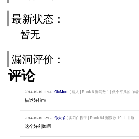
最新状态：
暂无
漏洞评价：
评论
2014-10-10 11:44
|
GixMore
( 路人 |
Rank:6 漏洞数:1 | 做个平凡的白帽
描述好怕怕
2014-10-10 12:12
|
你大爷
( 实习白帽子 |
Rank:84 漏洞数:19 | hdjdj)
这个好利弊啊