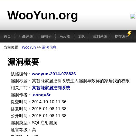
WooYun.org
首页
厂商列表
白帽子
乌云榜
团队
漏洞列表
提交漏洞
当前位置：
WooYun
>>
漏洞信息
漏洞概要
缺陷编号：
wooyun-2014-078836
漏洞标题：某智能家居控制系统注入漏洞导致你的家居我的权限
相关厂商：
某智能家居控制系统
漏洞作者：
conqu3r
提交时间：2014-10-10 11:36
修复时间：2015-01-08 11:38
公开时间：2015-01-08 11:38
漏洞类型：SQL注射漏洞
危害等级：高