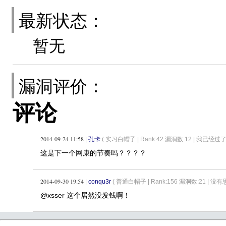
最新状态：
暂无
漏洞评价：
评论
2014-09-24 11:58
|
孔卡
( 实习白帽子 |
Rank:42 漏洞数:12 | 我已
这是下一个网康的节奏吗？？？？
2014-09-30 19:54
|
conqu3r
( 普通白帽子 |
Rank:156 漏洞数:21 
@xsser 这个居然没发钱啊！