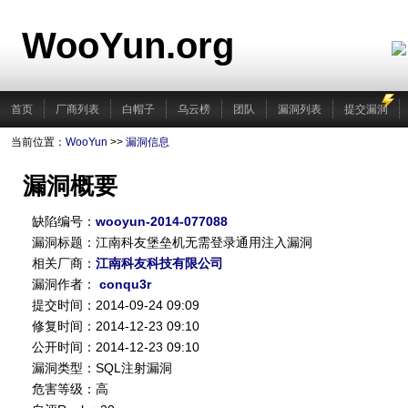
WooYun.org
首页
厂商列表
白帽子
乌云榜
团队
漏洞列表
提交漏洞
当前位置：
WooYun
>>
漏洞信息
漏洞概要
缺陷编号：
wooyun-2014-077088
漏洞标题：江南科友堡垒机无需登录通用注入漏洞
相关厂商：
江南科友科技有限公司
漏洞作者：
conqu3r
提交时间：2014-09-24 09:09
修复时间：2014-12-23 09:10
公开时间：2014-12-23 09:10
漏洞类型：SQL注射漏洞
危害等级：高